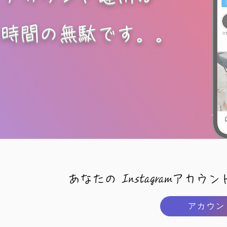
時間の無駄です。。
あなたの
Instagram
アカウン
アカウン