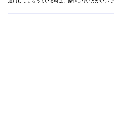
運用してもらっている時は、操作しない方がいいで
投稿はしても問題ございません。しかしいいね、フォロー