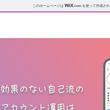
このホームページは
.com
を使って作成され
効果のない自己流の
アカウント運用は