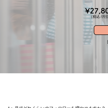
¥27,
（税込 /月