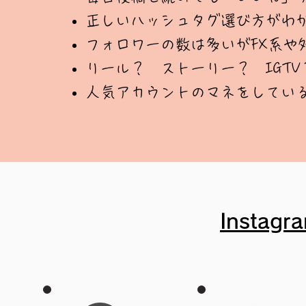
正しいハッシュタグ選び方がわ
フォロワーの数は多いがFX系や
リール？ ストーリー？ IGT
人気アカウントのマネをしてい
​Instagr