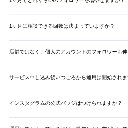
1ヶ月でどれくらいのフォロワーを増やせますか？
アカウント運用の質によって差が生じますが、平均的に約
1ヶ月に相談できる回数は決まっていますか？
規定はございません。いつでも承っておりますので、ご気
店舗ではなく、個人のアカウントのフォロワーも伸
もちろん可能です。また、個人の方が伸びやすい傾向にあ
サービス申し込み後いつごろから運用は開始されま
平日にお申し込みされた場合は、１営業日後に運用開始い
降になる場合は、 翌営業日1日後からの運用開始となりま
インスタグラムの公式バッジはつけられますか？
公式バッチはフェイスブックのアカウントが必要なため